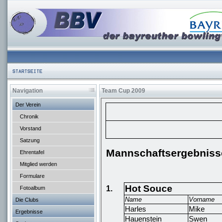
Navigation
Team Cup 2009
Der Verein
Chronik
Vorstand
Satzung
Ehrentafel
Mitglied werden
Formulare
Fotoalbum
Die Clubs
Ergebnisse